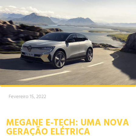
Fevereiro 15, 2022
MEGANE E-TECH: UMA NOVA
GERAÇÃO ELÉTRICA