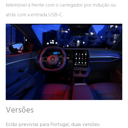
telemóvel à frente com o carregador por indução ou
atrás com a entrada USB-C.
Versões
Estão previstas para Portugal, duas versões: