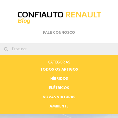
FALE CONNOSCO
CATEGORIAS
TODOS OS ARTIGOS
HÍBRIDOS
ELÉTRICOS
NOVAS VIATURAS
AMBIENTE