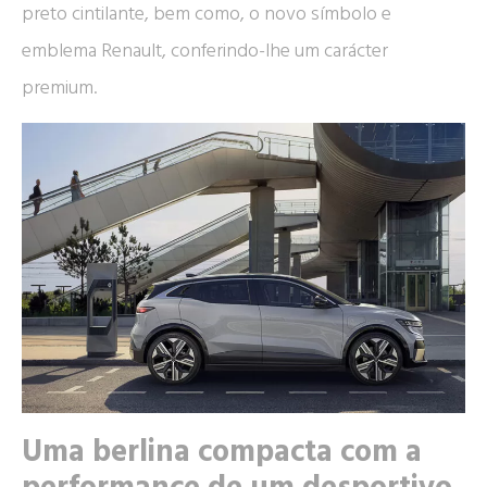
preto cintilante, bem como, o novo símbolo e
emblema Renault, conferindo-lhe um carácter
premium.
Uma berlina compacta com a