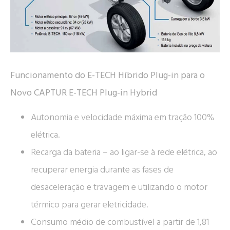
Funcionamento do E-TECH Híbrido Plug-in para o
Novo CAPTUR E-TECH Plug-in Hybrid
Autonomia e velocidade máxima em tração 100%
elétrica.
Recarga da bateria – ao ligar-se à rede elétrica, ao
recuperar energia durante as fases de
desaceleração e travagem e utilizando o motor
térmico para gerar eletricidade.
Consumo médio de combustível a partir de 1,81