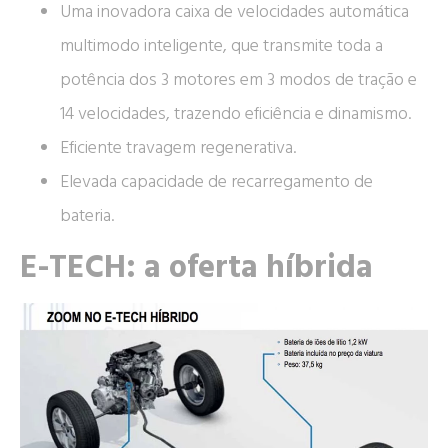
Uma inovadora caixa de velocidades automática
multimodo inteligente, que transmite toda a
potência dos 3 motores em 3 modos de tração e
14 velocidades, trazendo eficiência e dinamismo.
Eficiente travagem regenerativa.
Elevada capacidade de recarregamento de
bateria.
E-TECH: a oferta híbrida