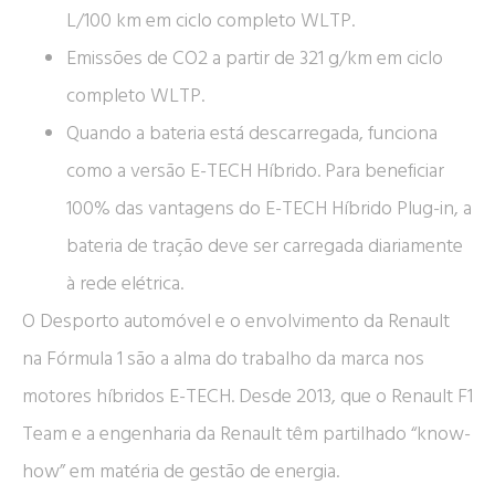
L/100 km em ciclo completo WLTP.
Emissões de CO2 a partir de 321 g/km em ciclo
completo WLTP.
Quando a bateria está descarregada, funciona
como a versão E-TECH Híbrido. Para beneficiar
100% das vantagens do E-TECH Híbrido Plug-in, a
bateria de tração deve ser carregada diariamente
à rede elétrica.
O Desporto automóvel e o envolvimento da Renault
na Fórmula 1 são a alma do trabalho da marca nos
motores híbridos E-TECH. Desde 2013, que o Renault F1
Team e a engenharia da Renault têm partilhado “know-
how” em matéria de gestão de energia.