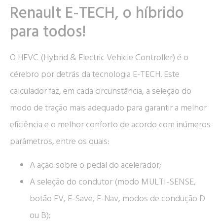
Renault E-TECH, o híbrido
para todos!
O HEVC (Hybrid & Electric Vehicle Controller) é o
cérebro por detrás da tecnologia E-TECH. Este
calculador faz, em cada circunstância, a seleção do
modo de tração mais adequado para garantir a melhor
eficiência e o melhor conforto de acordo com inúmeros
parâmetros, entre os quais:
A ação sobre o pedal do acelerador;
A seleção do condutor (modo MULTI-SENSE,
botão EV, E-Save, E-Nav, modos de condução D
ou B);