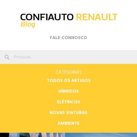
FALE CONNOSCO
CATEGORIAS
TODOS OS ARTIGOS
HÍBRIDOS
ELÉTRICOS
NOVAS VIATURAS
AMBIENTE